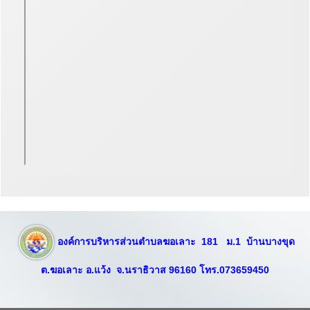
องค์การบริหารส่วนตำบลฆอเลาะ 181 ม.1 บ้านบางขุด
ต.ฆอเลาะ อ.แว้ง จ.นราธิวาส​ 96160 โทร.073659450