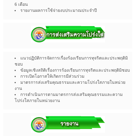
6 เดือน
รายงานผลการใช้จ่ายงบประมาณประจำปี
แนวปฏิบัติการจัดการเรื่องร้องเรียนการทุจริตและประพฤติมิ
ชอบ
ข้อมูลเชิงสถิติเรื่องการร้องเรียนการทุจริตและประพฤติมิชอบ
การเปิดโอกาสให้เกิดการมีส่วนร่วม
มาตรการส่งเสริมคุณธรรมและความโปร่งใสภายในหน่วย
งาน
การดำเนินการตามมาตรการส่งเสริมคุณธรรมและความ
โปร่งใสภายในหน่วยงาน