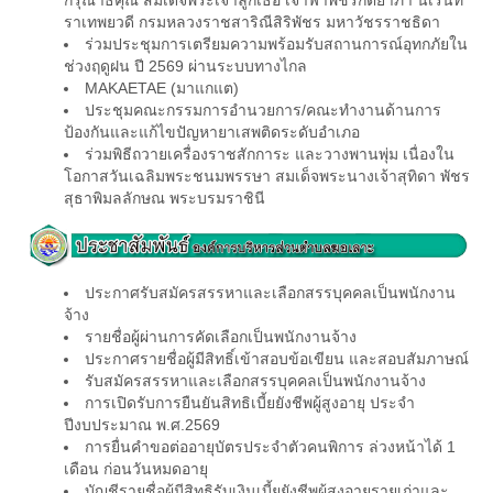
ราเทพยวดี กรมหลวงราชสาริณีสิริพัชร มหาวัชรราชธิดา
ร่วมประชุมการเตรียมความพร้อมรับสถานการณ์อุทกภัยใน
ช่วงฤดูฝน ปี 2569 ผ่านระบบทางไกล
MAKAETAE (มาแกแต)
ประชุมคณะกรรมการอำนวยการ/คณะทำงานด้านการ
ป้องกันและแก้ไขปัญหายาเสพติดระดับอำเภอ
ร่วมพิธีถวายเครื่องราชสักการะ และวางพานพุ่ม เนื่องใน
โอกาสวันเฉลิมพระชนมพรรษา สมเด็จพระนางเจ้าสุทิดา พัชร
สุธาพิมลลักษณ พระบรมราชินี
ประกาศรับสมัครสรรหาและเลือกสรรบุคคลเป็นพนักงาน
จ้าง
รายชื่อผู้ผ่านการคัดเลือกเป็นพนักงานจ้าง
ประกาศรายชื่อผู้มีสิทธิ์เข้าสอบข้อเขียน และสอบสัมภาษณ์
รับสมัครสรรหาและเลือกสรรบุคคลเป็นพนักงานจ้าง
การเปิดรับการยืนยันสิทธิเบี้ยยังชีพผู้สูงอายุ ประจำ
ปีงบประมาณ พ.ศ.2569
การยื่นคำขอต่ออายุบัตรประจำตัวคนพิการ ล่วงหน้าได้ 1
เดือน ก่อนวันหมดอายุ
บัญชีรายชื่อผู้มีสิทธิรับเงินเบี้ยยังชีพผู้สูงอายุรายเก่าและ