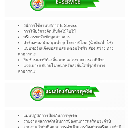
วิธีการใช้งานบริการ E-Service
การให้บริการจัดเก็บกิ่งไม้ใบไม้
บริการขอรับข้อมูลข่าวสาร
คำร้องขอสนับสนุนน้ำอุปโภค-บริโภค (น้ำดื่ม/น้ำใช้)
แบบฟอร์มแจ้งขอสนับสนุนซ่อมไฟฟ้า ส่อง สว่าง ทาง
สาธารณะ
ยื่นชำระภาษีท้องถิ่น แบบแสดงรายการภาษีป้าย
แจ้งเบาะแสป้ายโฆษณาหรือสิ่งอื่นใดที่รุกล้ำทาง
สาธารณะ
แผนปฏิบัติการป้องกันการทุจริต
รายงานผลการดำเนินการป้องกันการทุจริตประจำปี
รายงานกำกับติดตามการดำเนินการป้องกันทุจริตประจำปี