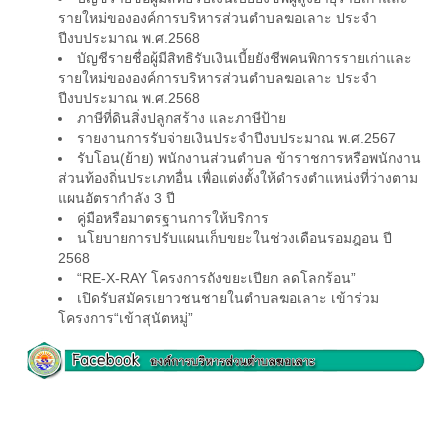
รายใหม่ขององค์การบริหารส่วนตำบลฆอเลาะ ประจำ
ปีงบประมาณ พ.ศ.2568
บัญชีรายชื่อผู้มีสิทธิรับเงินเบี้ยยังชีพคนพิการรายเก่าและ
รายใหม่ขององค์การบริหารส่วนตำบลฆอเลาะ ประจำ
ปีงบประมาณ พ.ศ.2568
ภาษีที่ดินสิ่งปลูกสร้าง และภาษีป้าย
รายงานการรับจ่ายเงินประจำปีงบประมาณ พ.ศ.2567
รับโอน(ย้าย) พนักงานส่วนตำบล ข้าราชการหรือพนักงาน
ส่วนท้องถิ่นประเภทอื่น เพื่อแต่งตั้งให้ดำรงตำแหน่งที่ว่างตาม
แผนอัตรากำลัง 3 ปี
คู่มือหรือมาตรฐานการให้บริการ
นโยบายการปรับแผนเก็บขยะในช่วงเดือนรอมฎอน ปี
2568
“RE-X-RAY โครงการถังขยะเปียก ลดโลกร้อน”
เปิดรับสมัครเยาวชนชายในตำบลฆอเลาะ เข้าร่วม
โครงการ“เข้าสุนัตหมู่”