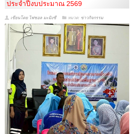
ประจำปีงบประมาณ 2569
เขียนโดย ไฟซอล มะมิงซี
หมวด:
ข่าวกิจกรรม