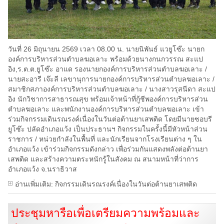
วันที่ 26 มิถุนายน 2569 เวลา 08.00 น. นายนิพันธ์ แวยูโซ๊ะ นายก
องค์การบริหารส่วนตำบลฆอเลาะ พร้อมด้วยนางกนกวรรณ สะแป
อิง,ร.ต.ต.ยูโซ๊ะ อาแด รองนายกองค์การบริหารส่วนตำบลฆอเลาะ /
นายสะอารี เจ๊ะลี เลขานุการนายกองค์การบริหารส่วนตำบลฆอเลาะ /
สมาชิกสภาองค์การบริหารส่วนตำบลฆอเลาะ / นางสาวรุสนีดา สะแป
อิง นักวิชาการสาธารณสุข พร้อมเจ้าหน้าที่กู้ชีพองค์การบริหารส่วน
ตำบลฆอเลาะ และพนักงานองค์การบริหารส่วนตำบลฆอเลาะ เข้า
ร่วมกิจกรรมเดินรณรงค์เนื่องในวันต่อต้านยาเสพติด โดยมีนายซอบรี
ยูโซ๊ะ ปลัดอำเภอแว้ง เป็นประธานฯ กิจกรรมในครั้งนี้มีหัวหน้าส่วน
ราชการ / หน่วยกำลังในพื้นที่ และนักเรียนจากโรงเรียนต่าง ๆ ใน
อำเภอแว้ง เข้าร่วมกิจกรรมดังกล่าว เพื่อร่วมกันแสดงพลังต่อต้านยา
เสพติด และสร้างความตระหนักรู้ในสังคม ณ สนามหน้าที่ว่าการ
อำเภอแว้ง จ.นราธิวาส
อ่านเพิ่มเติม: กิจกรรมเดินรณรงค์เนื่องในวันต่อต้านยาเสพติด
ประชุมหารือเพื่อเตรียมความพร้อมและ