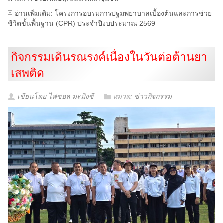
อ่านเพิ่มเติม: โครงการอบรมการปฐมพยาบาลเบื้องต้นและการช่วย
ชีวิตขั้นพื้นฐาน (CPR) ประจำปีงบประมาณ 2569
กิจกรรมเดินรณรงค์เนื่องในวันต่อต้านยา
เสพติด
เขียนโดย ไฟซอล มะมิงซี
หมวด:
ข่าวกิจกรรม