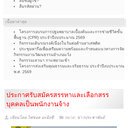
ลืมชื่อผู้ใช้?
ลืมรหัสผ่าน?
เนื้อหาล่าสุด
โครงการอบรมการปฐมพยาบาลเบื้องต้นและการช่วยชีวิตขั้น
พื้นฐาน (CPR) ประจำปีงบประมาณ 2569
กิจกรรมเดินรณรงค์เนื่องในวันต่อต้านยาเสพติด
ประชุมหารือเพื่อเตรียมความพร้อมและกำหนดแนวทางการจัด
กิจกรรมงานวัฒนธรรมอำเภอแว้ง
กิจกรรมเสวนา กาแฟยามเช้า
โครงการส่งเสริมคุณธรรมและจริยธรรม ประจำปีงบประมาณ
พ.ศ. 2569
ประกาศรับสมัครสรรหาและเลือกสรร
บุคคลเป็นพนักงานจ้าง
เขียนโดย ไฟซอล มะมิงซี
หมวด:
ข่าวประชาพันธ์