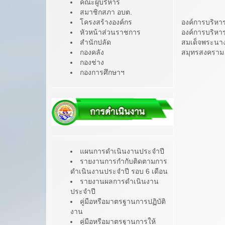
คณะผู้บริหาร
สมาชิกสภา อบต.
องค์การบริหา
โครงสร้างองค์กร
องค์การบริหา
หัวหน้าส่วนราชการ
สมเด็จพระนาง
สำนักปลัด
สมุทรสงคราม 
กองคลัง
กองช่าง
กองการศึกษาฯ
แผนการดำเนินงานประจำปี
รายงานการกำกับติดตามการ
ดำเนินงานประจำปี รอบ 6 เดือน
รายงานผลการดำเนินงาน
ประจำปี
คู่มือหรือมาตรฐานการปฏิบัติ
งาน
คู่มือหรือมาตรฐานการให้