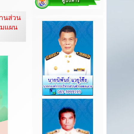
งานส่วน
ตามแผน