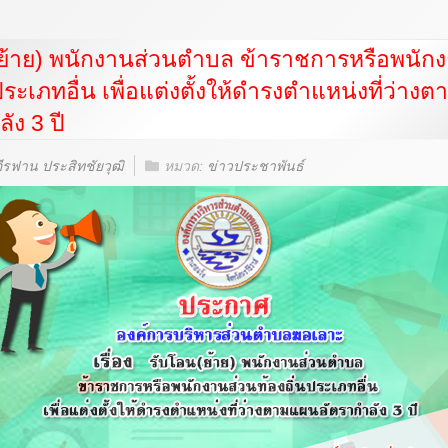
ย้าย) พนักงานส่วนตำบล ข้าราชการหรือพนัก
ประเภทอื่น เพื่อแต่งตั้งให้ดำรงตำแหน่งที่ว่าง
ัง 3 ปี
ีรฟาน ประสิทชัยวุฒิ
หมวด:
ข่าวประชาพันธ์