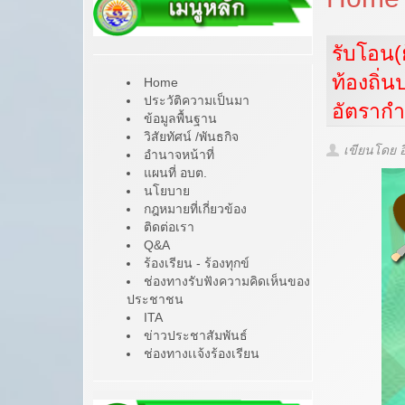
รับโอน(
ท้องถิ่น
Home
ประวัติความเป็นมา
อัตรากำล
ข้อมูลพื้นฐาน
วิสัยทัศน์ /พันธกิจ
เขียนโดย อ
อำนาจหน้าที่
แผนที่ อบต.
นโยบาย
กฎหมายที่เกี่ยวข้อง
ติดต่อเรา
Q&A
ร้องเรียน - ร้องทุกข์
ช่องทางรับฟังความคิดเห็นของ
ประชาชน
ITA
ข่าวประชาสัมพันธ์
ช่องทางเเจ้งร้องเรียน