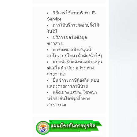
วิธีการใช้งานบริการ E-
Service
การให้บริการจัดเก็บกิ่งไม้
ใบไม้
บริการขอรับข้อมูล
ข่าวสาร
คำร้องขอสนับสนุนน้ำ
อุปโภค-บริโภค (น้ำดื่ม/น้ำใช้)
แบบฟอร์มแจ้งขอสนับสนุน
ซ่อมไฟฟ้า ส่อง สว่าง ทาง
สาธารณะ
ยื่นชำระภาษีท้องถิ่น แบบ
แสดงรายการภาษีป้าย
แจ้งเบาะแสป้ายโฆษณา
หรือสิ่งอื่นใดที่รุกล้ำทาง
สาธารณะ