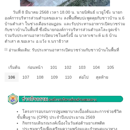
วันที่ 8 มีนาคม 2568 เวลา 18.00 น. นายนิพันธ์ แวยูโซ๊ะ นายก
องค์การบริหารส่วนตำบลฆอเลาะ ลงพื้นที่พบปะพูดคุยกับชาวบ้าน ม.6
บ้านตำเสา ในช่วงเดือนรอมฏอน และรับประทานอาหารเปิดบวชร่วม
กับชาวบ้านในพื้นที่ ซึ่งมีนายกองค์การบริหารส่วนตำบลโละจูดเข้า
ร่วมรับประทานอาหารเปิดบวชในครั้งนี้ ณ บาลาเซาะห์ ม.6 บ้าน
ตำเสา ต.ฆอเลาะ อ.แว้ง จ.นราธิวาส
อ่านเพิ่มเติม: รับประทานอาหารเปิดบวชร่วมกับชาวบ้านในพื้นที่
เริ่มต้น
ก่อนหน้า
101
102
103
104
105
106
107
108
109
110
ต่อไป
สุดท้าย
โครงการอบรมการปฐมพยาบาลเบื้องต้นและการช่วยชีวิต
ขั้นพื้นฐาน (CPR) ประจำปีงบประมาณ 2569
กิจกรรมเดินรณรงค์เนื่องในวันต่อต้านยาเสพติด
ประชุมหารือเพื่อเตรียมความพร้อมและกำหนดแนวทาง