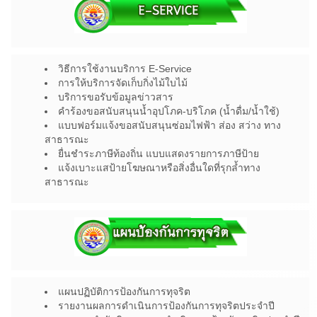
วิธีการใช้งานบริการ E-Service
การให้บริการจัดเก็บกิ่งไม้ใบไม้
บริการขอรับข้อมูลข่าวสาร
คำร้องขอสนับสนุนน้ำอุปโภค-บริโภค (น้ำดื่ม/น้ำใช้)
แบบฟอร์มแจ้งขอสนับสนุนซ่อมไฟฟ้า ส่อง สว่าง ทาง
สาธารณะ
ยื่นชำระภาษีท้องถิ่น แบบแสดงรายการภาษีป้าย
แจ้งเบาะแสป้ายโฆษณาหรือสิ่งอื่นใดที่รุกล้ำทาง
สาธารณะ
แผนปฏิบัติการป้องกันการทุจริต
รายงานผลการดำเนินการป้องกันการทุจริตประจำปี