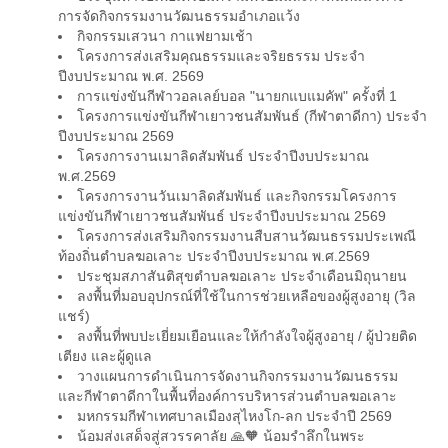
การจัดกิจกรรมงานวัฒนธรรมอำเภอแว้ง
กิจกรรมเสวนา กาแฟยามเช้า
โครงการส่งเสริมคุณธรรมและจริยธรรม ประจำ
ปีงบประมาณ พ.ศ. 2569
การแข่งขันกีฬาวอลเลย์บอล "นายกแบแมคัพ" ครั้งที่ 1
โครงการแข่งขันกีฬาเยาวชนสัมพันธ์ (กีฬาตาดีกา) ประจำ
ปีงบประมาณ 2569
โครงการงานเมาลิดสัมพันธ์ ประจำปีงบประมาณ
พ.ศ.2569
โครงการงานวันเมาลิดสัมพันธ์ และกิจกรรมโครงการ
แข่งขันกีฬาเยาวชนสัมพันธ์ ประจำปีงบประมาณ 2569
โครงการส่งเสริมกิจกรรมงานสืบสานวัฒนธรรมประเพณี
ท้องถิ่นตำบลฆอเลาะ ประจำปีงบประมาณ พ.ศ.2569
ประชุมสภาสันติสุขตำบลฆอเลาะ ประจำเดือนมิถุนายน
ลงพื้นที่มอบอุปกรณ์ที่ใช้ในการช่วยเหลือของผู้สูงอายุ (วิล
แชร์)
ลงพื้นที่พบปะเยี่ยมเยือนและให้กำลังใจผู้สูงอายุ / ผู้ป่วยติด
เตียง และผู้ดูแล
วางแผนการดำเนินการจัดงานกิจกรรมงานวัฒนธรรม
และกีฬาตาดีกาในพื้นที่องค์การบริหารส่วนตำบลฆอเลาะ
มหกรรมกีฬาเทศบาลเมืองสุไหงโก-ลก ประจำปี 2569
น้อมส่งเสด็จสู่สวรรคาลัย 🙏🧡 น้อมรำลึกในพระ