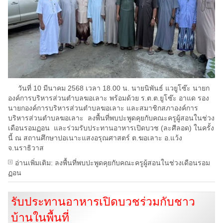
วันที่ 10 มีนาคม 2568 เวลา 18.00 น. นายนิพันธ์ แวยูโซ๊ะ นายก
องค์การบริหารส่วนตำบลฆอเลาะ พร้อมด้วย ร.ต.ต.ยูโซ๊ะ อาแด รอง
นายกองค์การบริหารส่วนตำบลฆอเลาะ และสมาชิกสภาองค์การ
บริหารส่วนตำบลฆอเลาะ ลงพื้นที่พบปะพูดคุยกับคณะครูผู้สอนในช่วง
เดือนรอมฏอน และร่วมรับประทานอาหารเปิดบวช (ละศีลอด) ในครั้ง
นี้ ณ สถานศึกษาปอเนาะแสงอรุณศาสตร์ ต.ฆอเลาะ อ.แว้ง
จ.นราธิวาส
อ่านเพิ่มเติม: ลงพื้นที่พบปะพูดคุยกับคณะครูผู้สอนในช่วงเดือนรอม
ฏอน
รับประทานอาหารเปิดบวชร่วมกับชาว
บ้านในพื้นที่