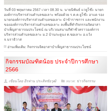
วันที่ 03 พฤษภาคม 2567 เวลา 08.30 น. นายนิพันธ์ แวยูโซ๊ะ นายก
องค์การบริหารส่วนตำบลฆอเลาะ พร้อมด้วย ร.ต.ต.ยูโซ๊ะ อาแด รอง
นายกองค์การบริหารส่วนตำบลฆอเลาะ นำข้าราชการ และพนักงาน
ขององค์การบริหารส่วนตำบลฆอเลาะ ลงพื้นที่ทำกิจกรรมจิตอาสา
บำเพ็ญสาธารณประโยชน์ ณ บริเวณสนามกีฬาชั่วคราวองค์การ
บริหารส่วนตำบลฆอเลาะ ม.2 บ้านกะดูนง ต.ฆอเลาะ อ.แว้ง
จ.นราธิวาส
อ่านเพิ่มเติม: กิจกรรมจิตอาสาบำเพ็ญสาธารณประโยชน์
กิจกรรมบัณฑิตน้อย ประจำปีการศึกษา
2566
เขียนโดย อีรฟาน ประสิทชัยวุฒิ
หมวด:
ข่าวกิจกรรม