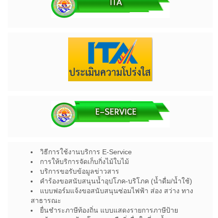
วิธีการใช้งานบริการ E-Service
การให้บริการจัดเก็บกิ่งไม้ใบไม้
บริการขอรับข้อมูลข่าวสาร
คำร้องขอสนับสนุนน้ำอุปโภค-บริโภค (น้ำดื่ม/น้ำใช้)
แบบฟอร์มแจ้งขอสนับสนุนซ่อมไฟฟ้า ส่อง สว่าง ทาง
สาธารณะ
ยื่นชำระภาษีท้องถิ่น แบบแสดงรายการภาษีป้าย