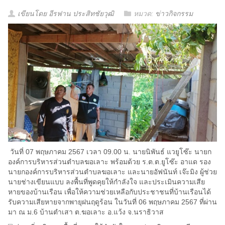
เขียนโดย อีรฟาน ประสิทชัยวุฒิ
หมวด:
ข่าวกิจกรรม
วันที่ 07 พฤษภาคม 2567 เวลา 09.00 น. นายนิพันธ์ แวยูโซ๊ะ นายก
องค์การบริหารส่วนตำบลฆอเลาะ พร้อมด้วย ร.ต.ต.ยูโซ๊ะ อาแด รอง
นายกองค์การบริหารส่วนตำบลฆอเลาะ และนายอัฟนันท์ เจ๊ะมิง ผู้ช่วย
นายช่างเขียนแบบ ลงพื้นที่พูดคุยให้กำลังใจ และประเมินความเสีย
หายของบ้านเรือน เพื่อให้ความช่วยเหลือกับประชาชนที่บ้านเรือนได้
รับความเสียหายจากพายุฝนฤดูร้อน ในวันที่ 06 พฤษภาคม 2567 ที่ผ่าน
มา ณ ม.6 บ้านตำเสา ต.ฆอเลาะ อ.แว้ง จ.นราธิวาส