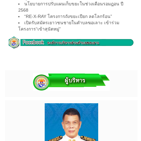
นโยบายการปรับแผนเก็บขยะในช่วงเดือนรอมฎอน ปี
2568
“RE-X-RAY โครงการถังขยะเปียก ลดโลกร้อน”
เปิดรับสมัครเยาวชนชายในตำบลฆอเลาะ เข้าร่วม
โครงการ“เข้าสุนัตหมู่”