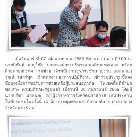
เมื่อวันศุกร์ ที่ 07 เดือนเมษายน 2566 ที่ผ่านมา เวลา 09.00 น.
นายนิพันธ์ แวยูโซ๊ะ นายกองค์การบริหารส่วนตำบลฆอเลาะ พร้อม
ด้วยนายณัชภัค รามช่วย เจ้าพนักงานธุรการชำนาญงาน และนายสุ
วัฒน์ เสาร์พูล เจ้าพนักงานธุรการปฎิบัติงาน เข้าร่วมประชุมชี้แจง
ข้อมูลเพื่อการขอรับการช่วยเหลือผู้ประสบอุทกภัย ในเขตพื้นที่ตำบล
ฆอเลาะ ตามมติคณะรัฐมนตรี เมื่อวันที่ 28 กุมภาพันธ์ 2566 โดยมี
นายปรีชา นวลน้อย รองผู้ว่าราชการจังหวัดนราธิวาส เป็นประธาน
ในที่ประชุมในครั้งนี้ ณ ห้องประชุมพระนราภิบาล ชั้น 5 ศาลากลาง
จังหวัดนราธิวาส